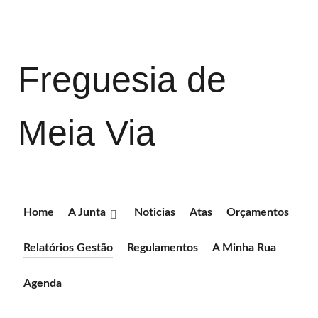
Freguesia de
Meia Via
Home
A Junta
Noticias
Atas
Orçamentos
Relatórios Gestão
Regulamentos
A Minha Rua
Agenda