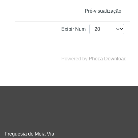
Pré-visualização
Exibir Num
Powered by
Phoca Download
Freguesia de Meia Via